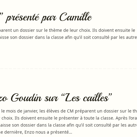
 présenté par Camille
arent un dossier sur le thème de leur choix. Ils doivent ensuite le
laisse son dossier dans la classe afin qu’il soit consulté par les autre
o Goudin sur “Les cailles”
 le mois de janvier, les élèves de CM préparent un dossier sur le 
 choix. Ils doivent ensuite le présenter à toute la classe. Après l’ora
 laisse son dossier dans la classe afin qu’il soit consulté par les autr
e dernière, Enzo nous a présenté…