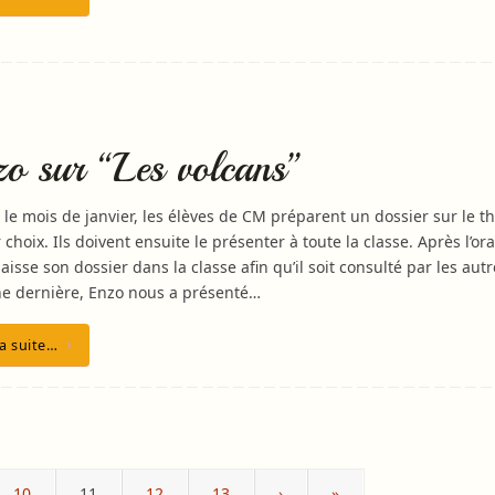
o sur “Les volcans”
 le mois de janvier, les élèves de CM préparent un dossier sur le 
 choix. Ils doivent ensuite le présenter à toute la classe. Après l’ora
 laisse son dossier dans la classe afin qu’il soit consulté par les autr
e dernière, Enzo nous a présenté…
la suite…
10
11
12
13
›
»