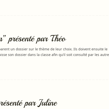
” présenté par Théo
arent un dossier sur le thème de leur choix. Ils doivent ensuite le
laisse son dossier dans la classe afin qu’il soit consulté par les autre
ésenté par Juline