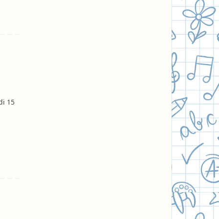
di 15