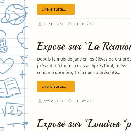
Lire la suite…
Astrid ROSE
3 juillet 2017
Exposé sur “La Réunion
Depuis le mois de janvier, les élèves de CM prép
présenter à toute la classe. Après l’oral, l’élève 
semaine dernière, Théo nous a présenté…
Lire la suite…
Astrid ROSE
3 juillet 2017
Exposé sur “Londres “pr