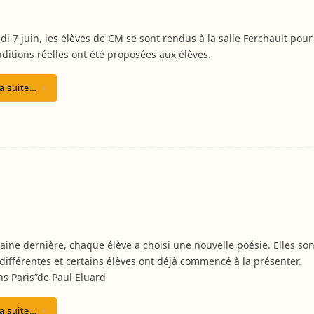
i 7 juin, les élèves de CM se sont rendus à la salle Ferchault pour 
onditions réelles ont été proposées aux élèves.
la suite…
aine dernière, chaque élève a choisi une nouvelle poésie. Elles son
 différentes et certains élèves ont déjà commencé à la prés
Paris”de Paul Eluard
la suite…