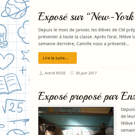
Exposé sur “New-York”
Depuis le mois de janvier, les élèves de CM prép
présenter à toute la classe. Après l’oral, l’élève 
semaine dernière, Camille nous a présenté…
Lire la suite…
Astrid ROSE
30 juin 2017
Exposé proposé par Enz
Depuis
de leur
l’élève
semain