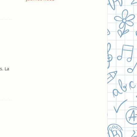
s. La