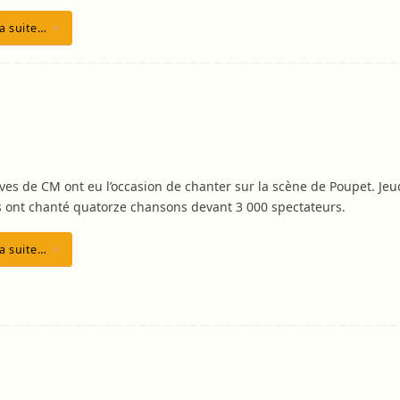
la suite…
èves de CM ont eu l’occasion de chanter sur la scène de Poupet. Jeu
ils ont chanté quatorze chansons devant 3 000 spectateurs.
la suite…