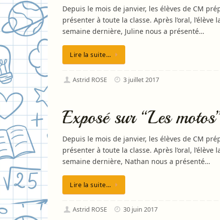
Depuis le mois de janvier, les élèves de CM prép
présenter à toute la classe. Après l’oral, l’élève 
semaine dernière, Juline nous a présenté…
Lire la suite…
Astrid ROSE
3 juillet 2017
Exposé sur “Les motos”
Depuis le mois de janvier, les élèves de CM prép
présenter à toute la classe. Après l’oral, l’élève 
semaine dernière, Nathan nous a présenté…
Lire la suite…
Astrid ROSE
30 juin 2017