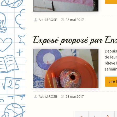
Astrid ROSE
28 mai 2017
Exposé proposé par Enz
Depuis
de leur
l’élève
semain
Lire 
Astrid ROSE
28 mai 2017
«
‹
9