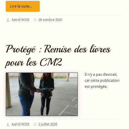
Lire la suite…
Astrid ROSE
28 octobre 2020
Protégé : Remise des livres
pour les CM2
Il n’y a pas d’extrait,
car cette publication
est protégée.
Astrid ROSE
2 juillet 2020