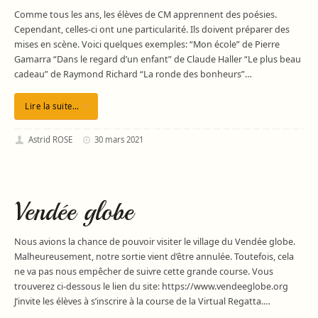
Comme tous les ans, les élèves de CM apprennent des poésies.
Cependant, celles-ci ont une particularité. Ils doivent préparer des
mises en scène. Voici quelques exemples: “Mon école” de Pierre
Gamarra “Dans le regard d’un enfant” de Claude Haller “Le plus beau
cadeau” de Raymond Richard “La ronde des bonheurs”…
Lire la suite…
Astrid ROSE
30 mars 2021
Vendée globe
Nous avions la chance de pouvoir visiter le village du Vendée globe.
Malheureusement, notre sortie vient d’être annulée. Toutefois, cela
ne va pas nous empêcher de suivre cette grande course. Vous
trouverez ci-dessous le lien du site: https://www.vendeeglobe.org
J’invite les élèves à s’inscrire à la course de la Virtual Regatta.…