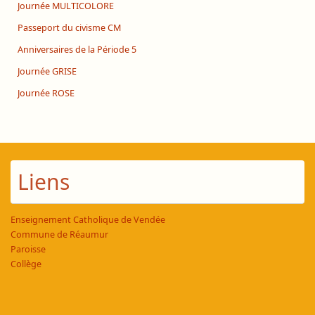
Journée MULTICOLORE
Passeport du civisme CM
Anniversaires de la Période 5
Journée GRISE
Journée ROSE
Liens
Enseignement Catholique de Vendée
Commune de Réaumur
Paroisse
Collège