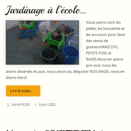
Jardinage à l’école…
Nous avons sorti les
pelles, les brouettes et
les arrosoirs pour faire
des semis de
graines:HARICOTS,
PETITS POIS et
RADIS.Nous en avons
pris soin; nous les
avons observés et puis, nous avons pu déguster NOS RADIS, nous en
étions fiers!!
Lire la suite…
Astrid ROSE
9 juin 2025