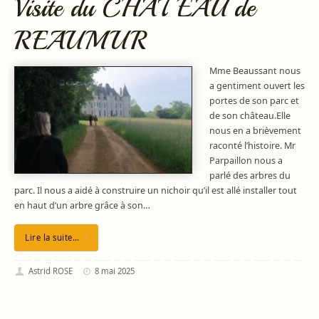
Visite du CHATEAU de
REAUMUR
Mme Beaussant nous
a gentiment ouvert les
portes de son parc et
de son château.Elle
nous en a brièvement
raconté l’histoire. Mr
Parpaillon nous a
parlé des arbres du
parc. Il nous a aidé à construire un nichoir qu’il est allé installer tout
en haut d’un arbre grâce à son…
Lire la suite…
Astrid ROSE
8 mai 2025