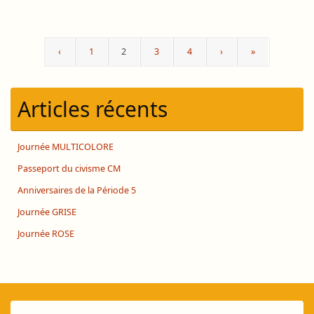
‹
1
2
3
4
›
»
Articles récents
Journée MULTICOLORE
Passeport du civisme CM
Anniversaires de la Période 5
Journée GRISE
Journée ROSE