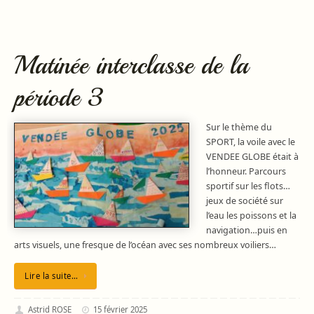
Matinée interclasse de la
période 3
Sur le thème du
SPORT, la voile avec le
VENDEE GLOBE était à
l’honneur. Parcours
sportif sur les flots…
jeux de société sur
l’eau les poissons et la
navigation…puis en
arts visuels, une fresque de l’océan avec ses nombreux voiliers…
Lire la suite…
Astrid ROSE
15 février 2025