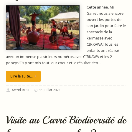
Cette année, Mr
Garret nous a encore
ouvert les portes de
son jardin pour faire le
spectacle de la
kermesse avec
CIRKAWA! Tous les
enfants ont réalisé
avec un immense plaisir leurs numéros avec CIRKAWA et les 2
poneys! Ils y ont mis tout leur coeur et le résultat s’en…
Lire la suite…
Astrid ROSE
11 juillet 2025
Visite au Carré Biodiversité de