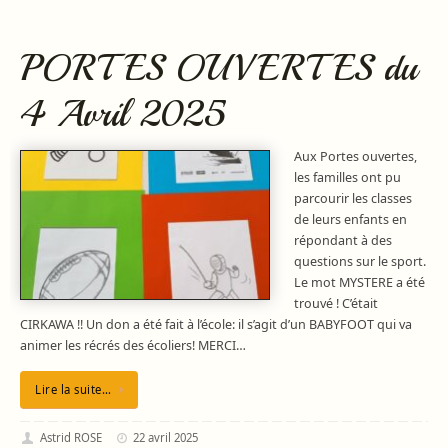
PORTES OUVERTES du
4 Avril 2025
Aux Portes ouvertes,
les familles ont pu
parcourir les classes
de leurs enfants en
répondant à des
questions sur le sport.
Le mot MYSTERE a été
trouvé ! C’était
CIRKAWA !! Un don a été fait à l’école: il s’agit d’un BABYFOOT qui va
animer les récrés des écoliers! MERCI…
Lire la suite…
Astrid ROSE
22 avril 2025