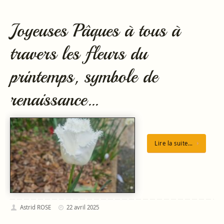
Joyeuses Pâques à tous à
travers les fleurs du
printemps, symbole de
renaissance…
Lire la suite…
Astrid ROSE
22 avril 2025