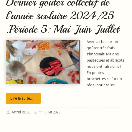
Dernier goûter collectif de
l’année scolaire 2024/25
.Période 5: Mai-Juin-Juillet
Avec la chaleur, un
goûter très frais
s’imposait! Melons ,
pastèques et abricots
nous ont rafraîchis !
En petites
brochettes,ce fut un
régal pour tous!!
Lire la suite…
Astrid ROSE
11 juillet 2025