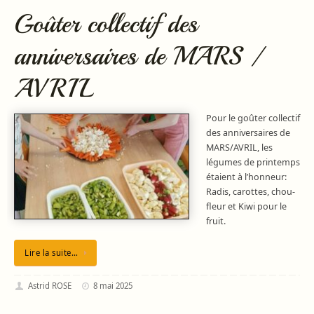
Goûter collectif des
anniversaires de MARS /
AVRIL
Pour le goûter collectif
des anniversaires de
MARS/AVRIL, les
légumes de printemps
étaient à l’honneur:
Radis, carottes, chou-
fleur et Kiwi pour le
fruit.
Lire la suite…
Astrid ROSE
8 mai 2025