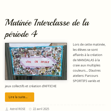
Matinée Interclasse de la
période 4
Lors de cette matinée,
les élèves se sont
affairés à la création
de MANDALAS à la
craie aux multiples
couleurs… D’autres
ateliers: Parcours
SPORTIFS variés et
jeux collectifs et création d’AFFICHE
Lire la suite…
Astrid ROSE
22 avril 2025