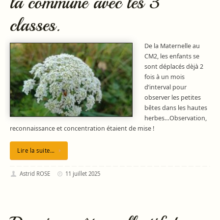
la commune avec les 3
classes.
De la Maternelle au
CM2, les enfants se
sont déplacés dèjà 2
fois à un mois
d’interval pour
observer les petites
bêtes dans les hautes
herbes…Observation,
reconnaissance et concentration étaient de mise !
Lire la suite…
Astrid ROSE
11 juillet 2025