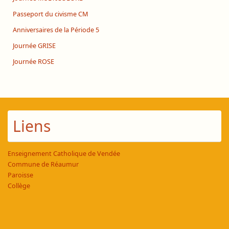
Passeport du civisme CM
Anniversaires de la Période 5
Journée GRISE
Journée ROSE
Liens
Enseignement Catholique de Vendée
Commune de Réaumur
Paroisse
Collège