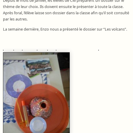
Depuis le mois de janvier, les élèves de CM préparent un dossier sur le
thème de leur choix. Ils doivent ensuite le présenter à toute la classe.
Après l’oral, l’élève laisse son dossier dans la classe afin qu’il soit consulté
par les autres.
La semaine dernière, Enzo nous a présenté le dossier sur “Les volcans”.