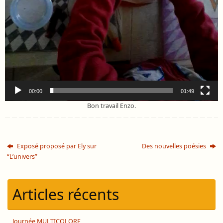
00:00
01:49
Bon travail Enzo.
Exposé proposé par Ely sur
Des nouvelles poésies
“L’univers”
Articles récents
Journée MULTICOLORE