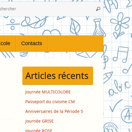
Recherche
Rechercher
pour
:
cole
Contacts
Articles récents
Journée MULTICOLORE
Passeport du civisme CM
Anniversaires de la Période 5
Journée GRISE
Journée ROSE