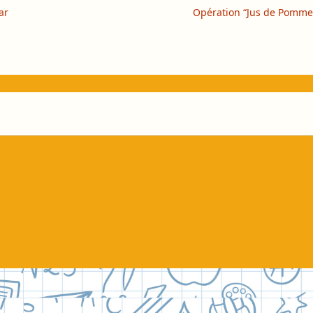
ar
Opération “Jus de Pomm