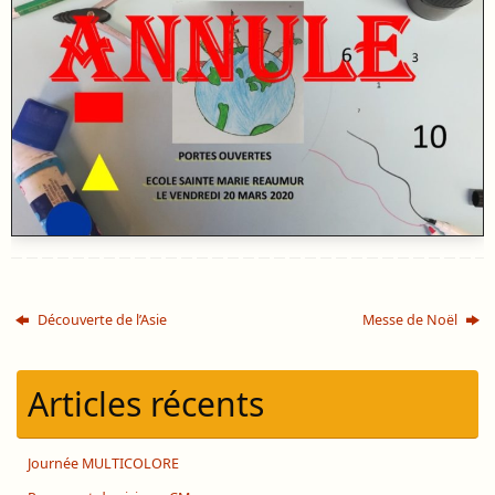
Découverte de l’Asie
Messe de Noël
Articles récents
Journée MULTICOLORE