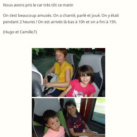
Nous avons pris le car très tôt ce matin
On s’est beaucoup amusés. On a chanté, parlé et joué. On y était
pendant 2 heures ! On est arrivés là-bas à 10h et on a fini à 15h.
(Hugo et Camille.T)