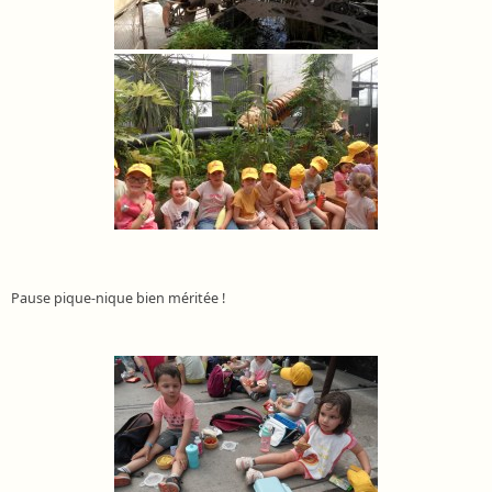
Pause pique-nique bien méritée !